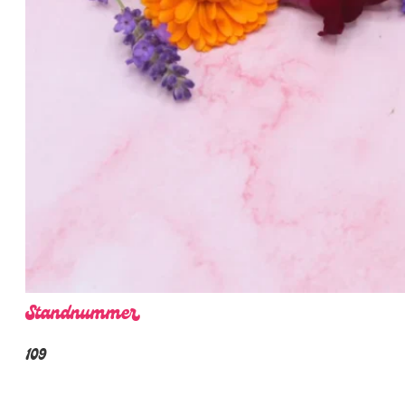
Standnummer
109