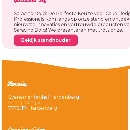
Saracino srl
Saracino Dolci: De Perfecte Keuze voor Cake Desi
Professionals Kom langs op onze stand en ontdek
nieuwste innovaties en vertrouwde producten v
Saracino Dolci! We presenteren met trots onze…
Bekijk standhouder
Locatie
Evenementenhal Hardenberg
Energieweg 2
7772 TV Hardenberg