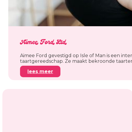
Aimee Ford Ltd
Aimee Ford gevestigd op Isle of Man is een int
taartgereedschap. Ze maakt bekroonde taarte
lees meer