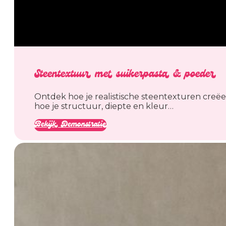
Steentextuur met suikerpasta & poeder
Ontdek hoe je realistische steentexturen creëe
hoe je structuur, diepte en kleur…
Bekijk Demonstratie