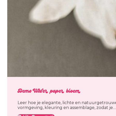
Demo Wafer paper bloem
Leer hoe je elegante, lichte en natuurgetrou
vormgeving, kleuring en assemblage, zodat je…