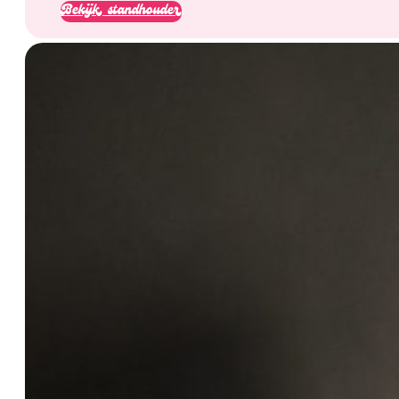
Bekijk standhouder