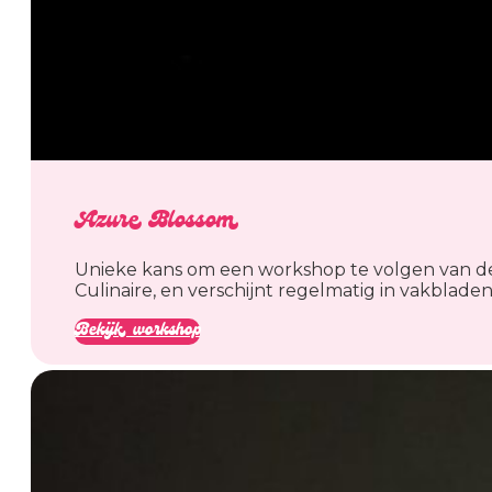
Azure Blossom
Unieke kans om een workshop te volgen van dez
Culinaire, en verschijnt regelmatig in vakblade
Bekijk workshop