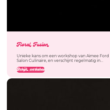
Floral Fusion
Unieke kans om een workshop van Aimee Ford te
Salon Culinaire, en verschijnt regelmatig in…
Bekijk workshop