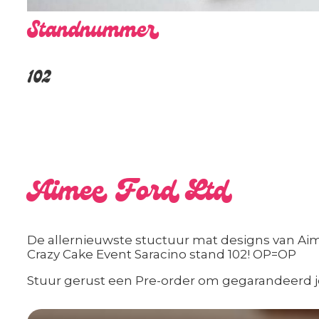
Standnummer
102
Aimee Ford Ltd
De allernieuwste stuctuur mat designs van Aime
Crazy Cake Event Saracino stand 102! OP=OP
Stuur gerust een Pre-order om gegarandeerd 