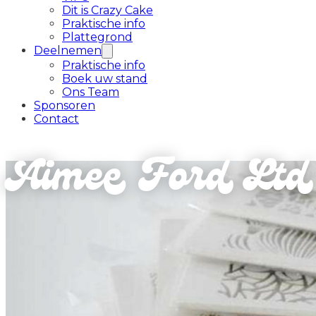
Dit is Crazy Cake
Praktische info
Plattegrond
Deelnemen
Praktische info
Boek uw stand
Ons Team
Sponsoren
Contact
Aimee Ford Ltd